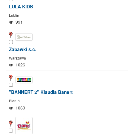
LULA KIDS
Lublin
991
Zabawki s.c.
Warszawa
1026
"BANNERT 2" Klaudia Banert
Bieruń
1069