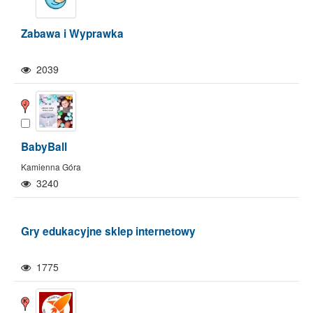
Zabawa i Wyprawka
2039
BabyBall
Kamienna Góra
3240
Gry edukacyjne sklep internetowy
1775