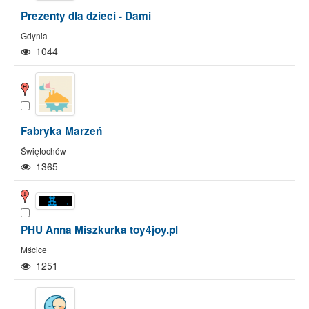
Prezenty dla dzieci - Dami
Gdynia
1044
Fabryka Marzeń
Świętochów
1365
PHU Anna Miszkurka toy4joy.pl
Mścice
1251