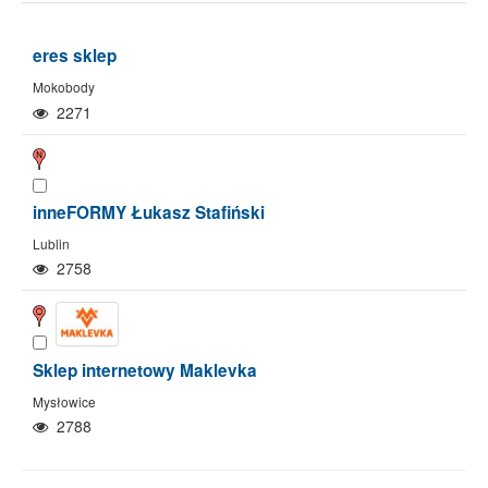
eres sklep
Mokobody
2271
inneFORMY Łukasz Stafiński
Lublin
2758
Sklep internetowy Maklevka
Mysłowice
2788