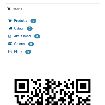
Oferta
Produkty
0
Usługi
0
Aktualności
0
Galeria
0
Filmy
0