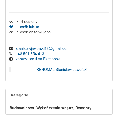
414
odsłony
1
osób lubi to
1
osób obserwuje to
stanislawjaworski12@gmail.com
+48 501 354 413
zobacz profil na Facebook'u
RENOMAL Stanisław Jaworski
Kategorie
Budownictwo, Wykończenia wnętrz, Remonty