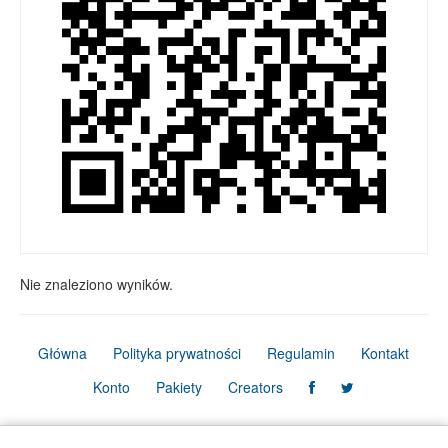
Nie znaleziono wyników.
Główna
Polityka prywatności
Regulamin
Kontakt
Konto
Pakiety
Creators
© Copyright Firmbook 2026. Wszelkie prawa zastrzeżone.