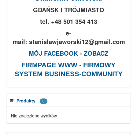
GDAŃSK I TRÓJMIASTO
tel. +48 501 354 413
e-
mail: stanislawjaworski12@gmail.com
MÓJ FACEBOOK - ZOBACZ
FIRMPAGE WWW - FIRMOWY
SYSTEM BUSINESS-COMMUNITY
Produkty
0
Nie znaleziono wyników.