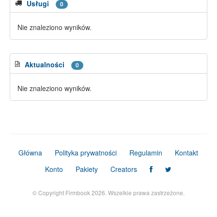
Usługi
0
Nie znaleziono wyników.
Aktualności
0
Nie znaleziono wyników.
Główna
Polityka prywatności
Regulamin
Kontakt
Konto
Pakiety
Creators
© Copyright Firmbook 2026. Wszelkie prawa zastrzeżone.