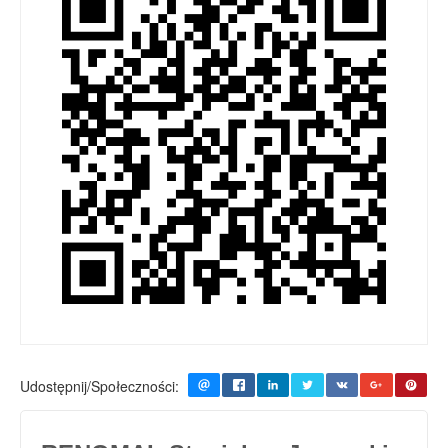
Udostępnij/Społeczności: