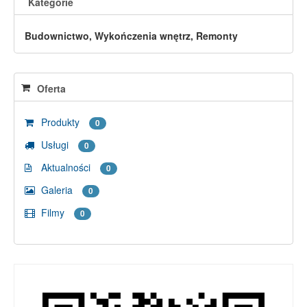
Kategorie
Budownictwo, Wykończenia wnętrz, Remonty
Oferta
Produkty
0
Usługi
0
Aktualności
0
Galeria
0
Filmy
0