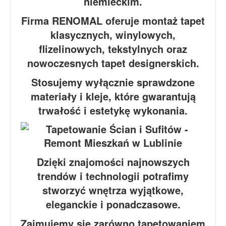
niemieckim.
Firma RENOMAL oferuje montaż tapet
klasycznych, winylowych,
flizelinowych, tekstylnych oraz
nowoczesnych tapet designerskich.
Stosujemy wyłącznie sprawdzone
materiały i kleje, które gwarantują
trwałość i estetykę wykonania.
Dzięki znajomości najnowszych
trendów i technologii potrafimy
stworzyć wnętrza wyjątkowe,
eleganckie i ponadczasowe.
Zajmujemy się zarówno tapetowaniem