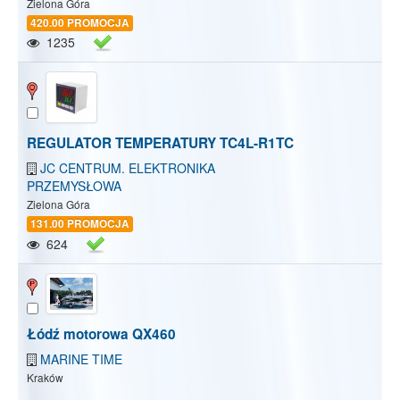
Zielona Góra
420.00 PROMOCJA
1235
REGULATOR TEMPERATURY TC4L-R1TC
JC CENTRUM. ELEKTRONIKA
PRZEMYSŁOWA
Zielona Góra
131.00 PROMOCJA
624
Łódź motorowa QX460
MARINE TIME
Kraków