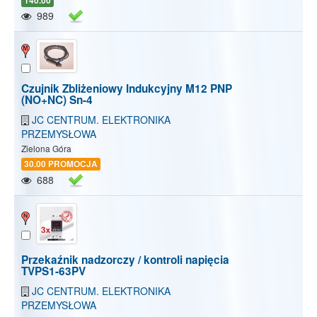
140.00
989
Czujnik Zbliżeniowy Indukcyjny M12 PNP
(NO+NC) Sn-4
JC CENTRUM. ELEKTRONIKA
PRZEMYSŁOWA
Zielona Góra
30.00 PROMOCJA
688
Przekaźnik nadzorczy / kontroli napięcia
TVPS1-63PV
JC CENTRUM. ELEKTRONIKA
PRZEMYSŁOWA