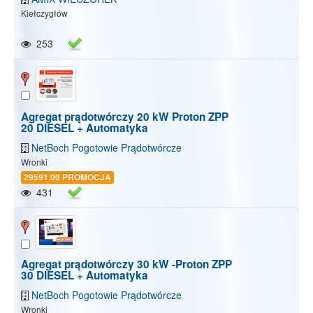
Kiełczygłów
253
Agregat prądotwórczy 20 kW Proton ZPP
20 DIESEL + Automatyka
NetBoch Pogotowie Prądotwórcze
Wronki
29591.00 PROMOCJA
431
Agregat prądotwórczy 30 kW -Proton ZPP
30 DIESEL + Automatyka
NetBoch Pogotowie Prądotwórcze
Wronki