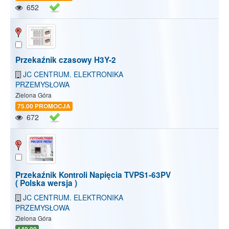
652
Przekaźnik czasowy H3Y-2
JC CENTRUM. ELEKTRONIKA
PRZEMYSŁOWA
Zielona Góra
75.00 PROMOCJA
672
Przekaźnik Kontroli Napięcia TVPS1-63PV
( Polska wersja )
JC CENTRUM. ELEKTRONIKA
PRZEMYSŁOWA
Zielona Góra