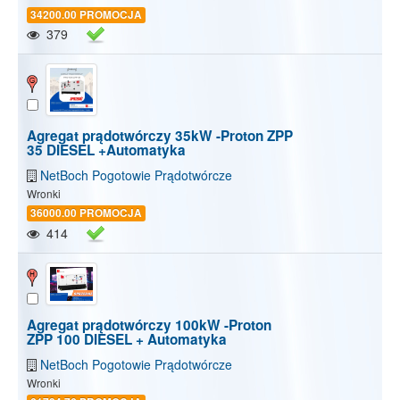
34200.00 PROMOCJA
379
Agregat prądotwórczy 35kW -Proton ZPP
35 DIESEL +Automatyka
NetBoch Pogotowie Prądotwórcze
Wronki
36000.00 PROMOCJA
414
Agregat prądotwórczy 100kW -Proton
ZPP 100 DIESEL + Automatyka
NetBoch Pogotowie Prądotwórcze
Wronki