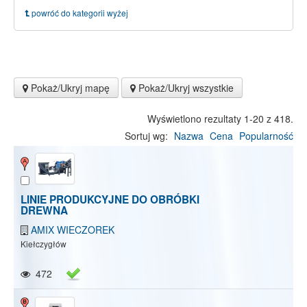
powróć do kategorii wyżej
Pokaż/Ukryj mapę
Pokaż/Ukryj wszystkie
Wyświetlono rezultaty 1-20 z 418.
Sortuj wg:
Nazwa
Cena
Popularność
LINIE PRODUKCYJNE DO OBRÓBKI
DREWNA
AMIX WIECZOREK
Kiełczygłów
472