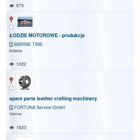
875
ŁODZIE MOTOROWE - produkcja
MARINE TIME
Kraków
1022
spare parts leather crafting machinery
FORTUNA Service GmbH
Vienna
1623