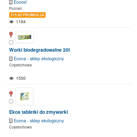
Ecocel
Poznań
315.00 PROMOCJA
1184
Worki biodegradowalne 20l
Econa - sklep ekologiczny
Częstochowa
1550
Ekos tabletki do zmywarki
Econa - sklep ekologiczny
Częstochowa