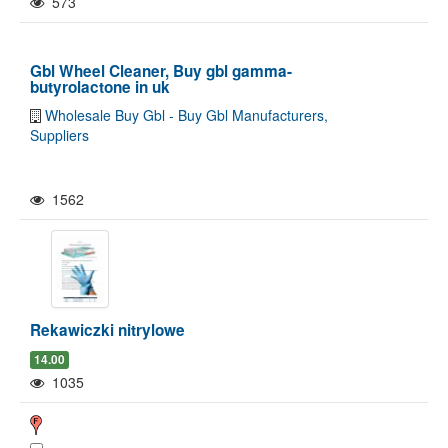
573
Gbl Wheel Cleaner, Buy gbl gamma-
butyrolactone in uk
Wholesale Buy Gbl - Buy Gbl Manufacturers,
Suppliers
1562
Rekawiczki nitrylowe
14.00
1035