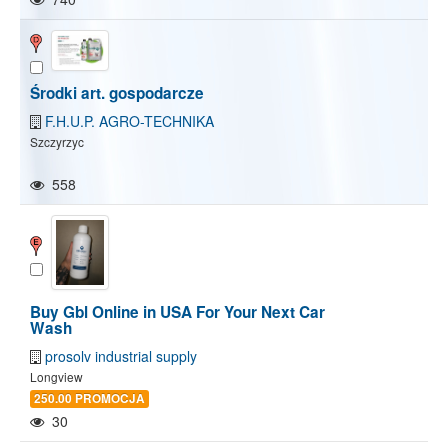
Środki art. gospodarcze
F.H.U.P. AGRO-TECHNIKA
Szczyrzyc
558
Buy Gbl Online in USA For Your Next Car
Wash
prosolv industrial supply
Longview
250.00 PROMOCJA
30