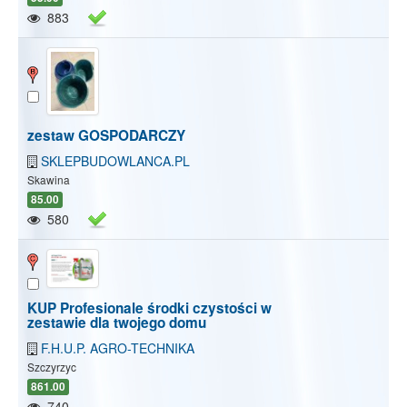
883
zestaw GOSPODARCZY
SKLEPBUDOWLANCA.PL
Skawina
85.00
580
KUP Profesionale środki czystości w
zestawie dla twojego domu
F.H.U.P. AGRO-TECHNIKA
Pokaż/Ukryj mapę
Pokaż/Ukryj wszystkie
Szczyrzyc
861.00
740