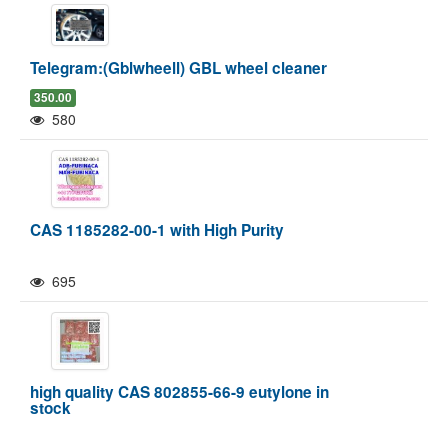
Telegram:(Gblwheell) GBL wheel cleaner
350.00
580
CAS 1185282-00-1 with High Purity
695
high quality CAS 802855-66-9 eutylone in
stock