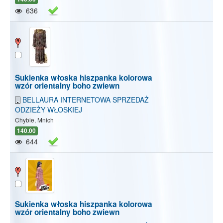
636
Sukienka włoska hiszpanka kolorowa
wzór orientalny boho zwiewn
BELLAURA INTERNETOWA SPRZEDAŻ
ODZIEŻY WŁOSKIEJ
Chybie, Mnich
140.00
644
Sukienka włoska hiszpanka kolorowa
wzór orientalny boho zwiewn