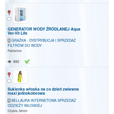
GENERATOR WODY ŹRÓDLANEJ Aqua
Ver-Vit Life
GRAŻKA - DYSTRYBUCJA I SPRZEDAŻ
FILTRÓW DO WODY
Pabianice
882
Sukienka włoska na co dzień zwiewna
maxi jednokolorowa
BELLAURA INTERNETOWA SPRZEDAŻ
ODZIEŻY WŁOSKIEJ
Chybie, Mnich