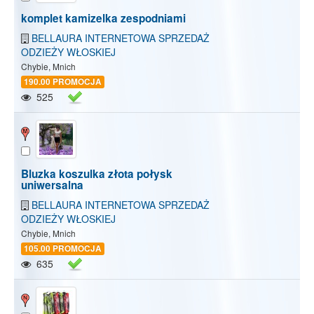
komplet kamizelka zespodniami
BELLAURA INTERNETOWA SPRZEDAŻ
ODZIEŻY WŁOSKIEJ
Chybie, Mnich
190.00 PROMOCJA
525
Bluzka koszulka złota połysk
uniwersalna
BELLAURA INTERNETOWA SPRZEDAŻ
ODZIEŻY WŁOSKIEJ
Chybie, Mnich
105.00 PROMOCJA
635