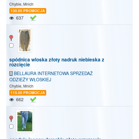
Chybie, Mnich
130.00 PROMOCJA
637
spódnica wloska złoty nadruk niebieska z
rozcięcie
BELLAURA INTERNETOWA SPRZEDAŻ
ODZIEŻY WŁOSKIEJ
Chybie, Mnich
115.00 PROMOCJA
662