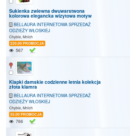
Sukienka zwiewna dwuwarstwona
kolorowa elegancka wizytowa motyw
BELLAURA INTERNETOWA SPRZEDAŻ
ODZIEŻY WŁOSKIEJ
Chybie, Mnich
220.00 PROMOCJA
567
Klapki damskie codzienne letnia kolekcja
złota klamra
BELLAURA INTERNETOWA SPRZEDAŻ
ODZIEŻY WŁOSKIEJ
Chybie, Mnich
55.00 PROMOCJA
766