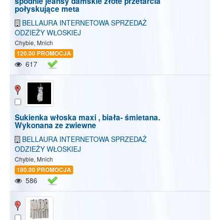
spodnie jeansy damskie złote przetarcia
połyskujące meta
BELLAURA INTERNETOWA SPRZEDAŻ
ODZIEŻY WŁOSKIEJ
Chybie, Mnich
120.00 PROMOCJA
617
Sukienka włoska maxi , biała- śmietana.
Wykonana ze zwiewne
BELLAURA INTERNETOWA SPRZEDAŻ
ODZIEŻY WŁOSKIEJ
Chybie, Mnich
180.00 PROMOCJA
586