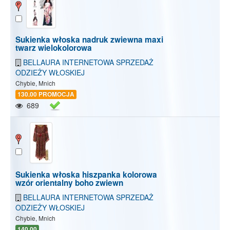
Sukienka włoska nadruk zwiewna maxi
twarz wielokolorowa
BELLAURA INTERNETOWA SPRZEDAŻ
ODZIEŻY WŁOSKIEJ
Chybie, Mnich
130.00 PROMOCJA
689
Sukienka włoska hiszpanka kolorowa
wzór orientalny boho zwiewn
BELLAURA INTERNETOWA SPRZEDAŻ
ODZIEŻY WŁOSKIEJ
Chybie, Mnich
140.00