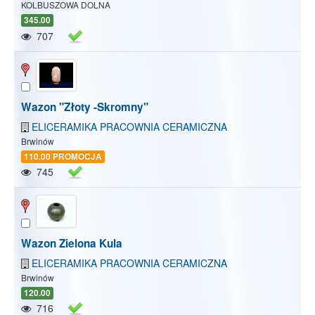
KOLBUSZOWA DOLNA
345.00
707
Wazon "Złoty -Skromny"
ELICERAMIKA PRACOWNIA CERAMICZNA
Brwinów
110.00 PROMOCJA
745
Wazon Zielona Kula
ELICERAMIKA PRACOWNIA CERAMICZNA
Brwinów
120.00
716