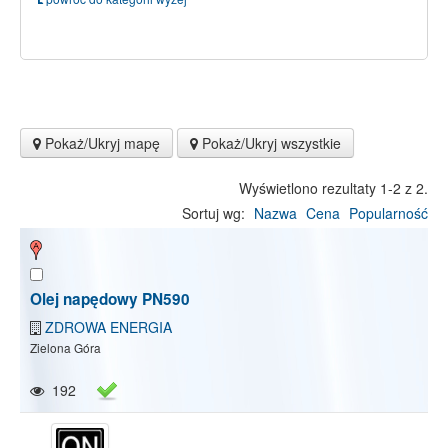
Pokaż/Ukryj mapę
Pokaż/Ukryj wszystkie
Wyświetlono rezultaty 1-2 z 2.
Sortuj wg:
Nazwa
Cena
Popularność
Olej napędowy PN590
ZDROWA ENERGIA
Zielona Góra
192