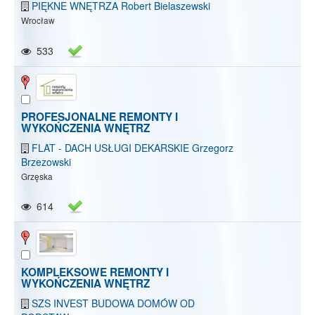
PIĘKNE WNĘTRZA Robert Bielaszewski
Wrocław
533
PROFESJONALNE REMONTY I
WYKOŃCZENIA WNĘTRZ
FLAT - DACH USŁUGI DEKARSKIE Grzegorz
Brzezowski
Grzęska
614
KOMPLEKSOWE REMONTY I
WYKOŃCZENIA WNĘTRZ
SZS INVEST BUDOWA DOMÓW OD