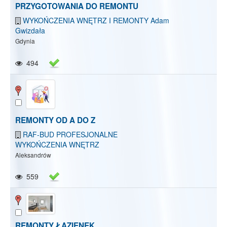
PRZYGOTOWANIA DO REMONTU
WYKOŃCZENIA WNĘTRZ I REMONTY Adam
Gwizdała
Gdynia
494
REMONTY OD A DO Z
RAF-BUD PROFESJONALNE
WYKOŃCZENIA WNĘTRZ
Aleksandrów
559
REMONTY ŁAZIENEK