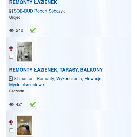
REMONTY ŁAZIENEK
SOB-BUD Robert Sobczyk
Grójec
240
REMONTY ŁAZIENEK, TARASY, BALKONY
STmaster - Remonty, Wykończenia, Elewacje,
Mycie ciśnieniowe
Szczecin
421