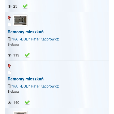
25
Remonty mieszkań
"RAF-BUD" Rafał Kacprowicz
Bielawa
119
Remonty mieszkań
"RAF-BUD" Rafał Kacprowicz
Bielawa
140
Pokaż/Ukryj mapę
Pokaż/Ukryj wszystkie