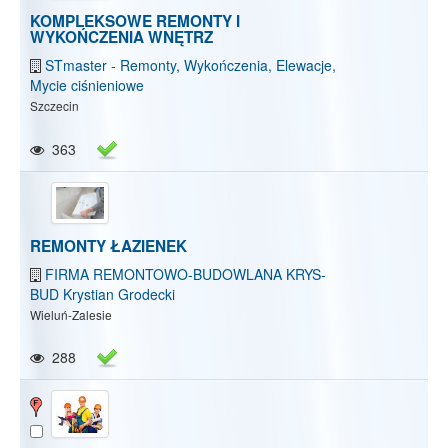
KOMPLEKSOWE REMONTY I
WYKOŃCZENIA WNĘTRZ
STmaster - Remonty, Wykończenia, Elewacje,
Mycie ciśnieniowe
Szczecin
363
REMONTY ŁAZIENEK
FIRMA REMONTOWO-BUDOWLANA KRYS-
BUD Krystian Grodecki
Wieluń-Zalesie
288