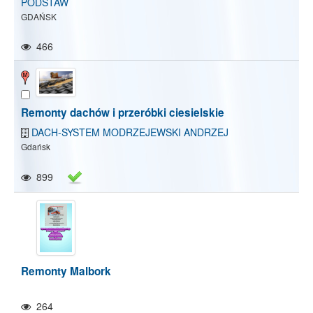
PODSTAW
GDAŃSK
466
Remonty dachów i przeróbki ciesielskie
DACH-SYSTEM MODRZEJEWSKI ANDRZEJ
Gdańsk
899
Remonty Malbork
264