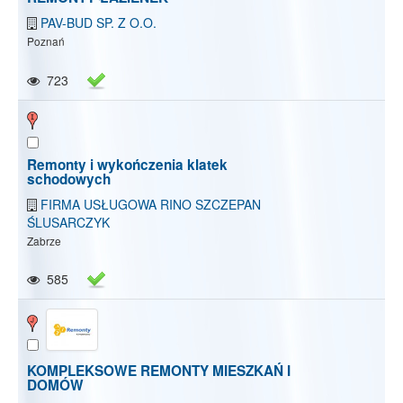
PAV-BUD SP. Z O.O.
Poznań
723
Remonty i wykończenia klatek
schodowych
FIRMA USŁUGOWA RINO SZCZEPAN
ŚLUSARCZYK
Zabrze
585
KOMPLEKSOWE REMONTY MIESZKAŃ I
DOMÓW