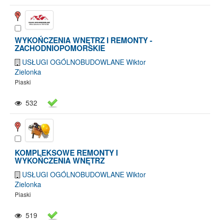
WYKOŃCZENIA WNĘTRZ I REMONTY -
ZACHODNIOPOMORSKIE
USŁUGI OGÓLNOBUDOWLANE Wiktor
Zielonka
Piaski
532
KOMPLEKSOWE REMONTY I
WYKOŃCZENIA WNĘTRZ
USŁUGI OGÓLNOBUDOWLANE Wiktor
Zielonka
Piaski
519