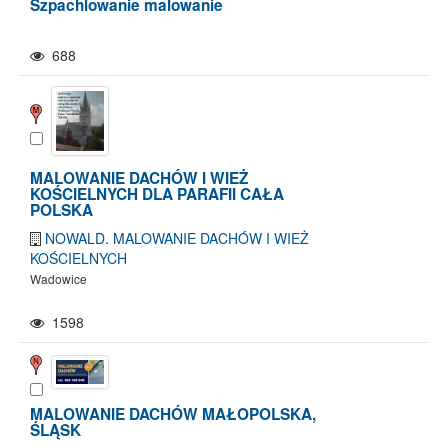
Szpachlowanie malowanie
688
MALOWANIE DACHÓW I WIEŻ
KOŚCIELNYCH DLA PARAFII CAŁA
POLSKA
NOWALD. MALOWANIE DACHÓW I WIEŻ
KOŚCIELNYCH
Wadowice
1598
MALOWANIE DACHÓW MAŁOPOLSKA,
ŚLĄSK