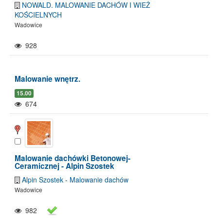
NOWALD. MALOWANIE DACHÓW I WIEŻ
KOŚCIELNYCH
Wadowice
928
Malowanie wnętrz.
15.00
674
Malowanie dachówki Betonowej-
Ceramicznej - Alpin Szostek
Alpin Szostek - Malowanie dachów
Wadowice
982