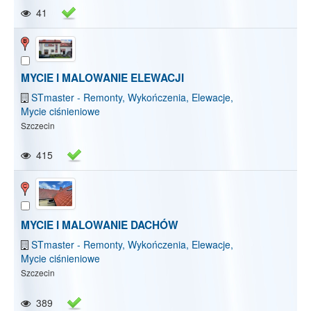
41
MYCIE I MALOWANIE ELEWACJI
STmaster - Remonty, Wykończenia, Elewacje,
Mycie ciśnieniowe
Szczecin
415
MYCIE I MALOWANIE DACHÓW
STmaster - Remonty, Wykończenia, Elewacje,
Mycie ciśnieniowe
Szczecin
Pokaż/Ukryj mapę
Pokaż/Ukryj wszystkie
389