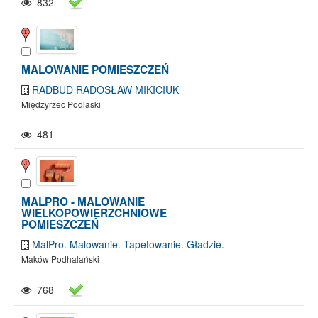
832
MALOWANIE POMIESZCZEŃ
RADBUD RADOSŁAW MIKICIUK
Międzyrzec Podlaski
481
MALPRO - MALOWANIE
WIELKOPOWIERZCHNIOWE
POMIESZCZEŃ
MalPro. Malowanie. Tapetowanie. Gładzie.
Maków Podhalański
768