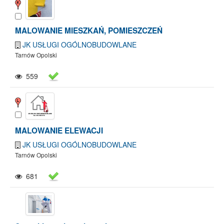
MALOWANIE MIESZKAŃ, POMIESZCZEŃ
JK USŁUGI OGÓLNOBUDOWLANE
Tarnów Opolski
559
MALOWANIE ELEWACJI
JK USŁUGI OGÓLNOBUDOWLANE
Tarnów Opolski
681