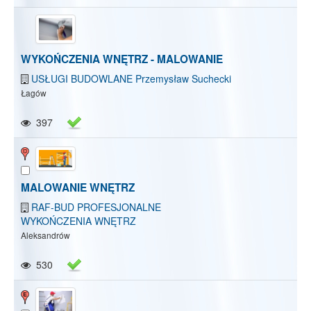
WYKOŃCZENIA WNĘTRZ - MALOWANIE
USŁUGI BUDOWLANE Przemysław Suchecki
Łagów
397
MALOWANIE WNĘTRZ
RAF-BUD PROFESJONALNE
WYKOŃCZENIA WNĘTRZ
Aleksandrów
530