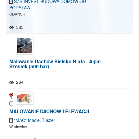
SZS INVEST BUDOWA DOMÓW OD
PODSTAW
GDAŃSK
585
Malowanie Dachów Bielsko-Biała - Alpin
Szostek (500 bar)
264
MALOWANIE DACHÓW I ELEWACJI
"MAC" Maciej Tuszer
Wadowice