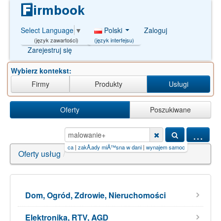
Polski
Zaloguj
Select Language
▼
(język interfejsu)
(język zawartości)
Zarejestruj się
Wybierz kontekst:
Firmy
Produkty
Usługi
Oferty
Poszukiwane
...
|
firma sprzÄ…tajÄ…ca
|
zakÅ‚ady miÄ™sna w dani
|
wynajem samochodã³w"))and/**/393
Oferty usług
/
Dom, Ogród, Zdrowie, Nieruchomości
Elektronika, RTV, AGD