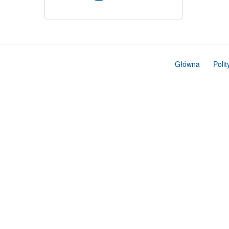
Główna
Poli