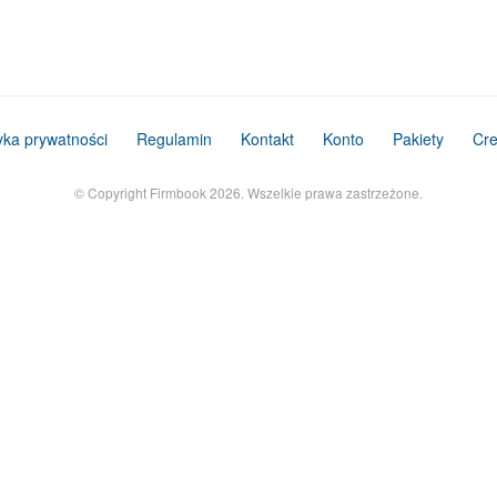
tyka prywatności
Regulamin
Kontakt
Konto
Pakiety
Cre
© Copyright Firmbook 2026. Wszelkie prawa zastrzeżone.