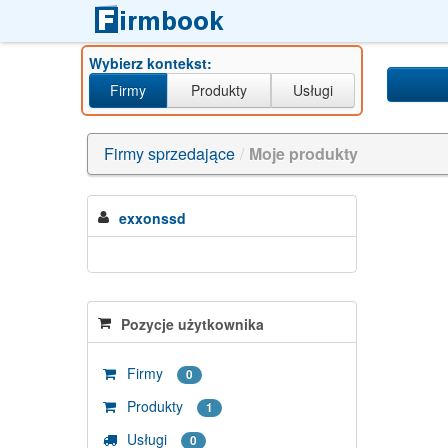
Wybierz kontekst:
Firmy
Produkty
Usługi
Firmy sprzedające
/
Moje produkty
exxonssd
Pozycje użytkownika
Firmy
0
Produkty
1
Usługi
0