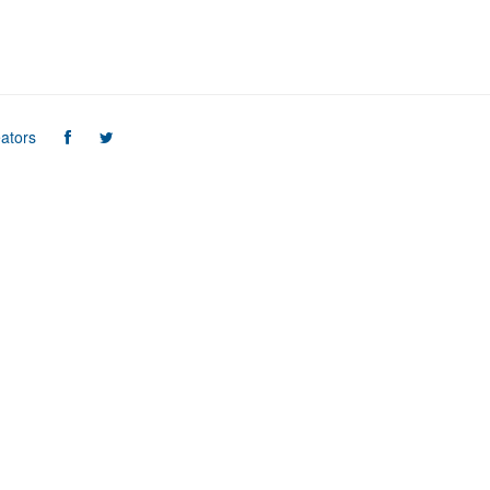
ators