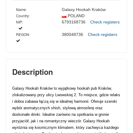
Name:
Galaxy Hookah Kraków
Country:
POLAND
NIP:
6793168736
Check registers
REGON:
380048736
Check registers
Description
Galaxy Hookah Kraków to wyjątkowy hookah pub Kraków,
zlokalizowany przy ulicy Lwowskiej 2. To miejsce, gdzie relaks
i dobra zabawa łączą się w idealnej harmonii. Oferuje szeroki
wybór aromatycznych shish, stylową atmosferę oraz
doskonałe drinki. Idealne zarówno na spotkania w gronie
przyjaciół, jak i na romantyczny wieczór. Galaxy Hookah
wyróżnia się kosmicznym klimatem, który zachwyca każdego