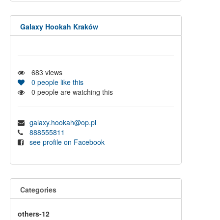
Galaxy Hookah Kraków
683
views
0
people like this
0
people are watching this
galaxy.hookah@op.pl
888555811
see profile on Facebook
Categories
others-12