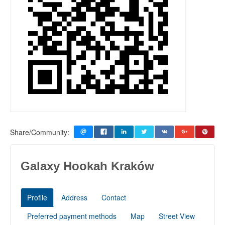
Share/Community:
Galaxy Hookah Kraków
Profile
Address
Contact
Preferred payment methods
Map
Street View