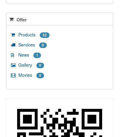
Offer
Products
32
Services
0
News
1
Gallery
0
Movies
0