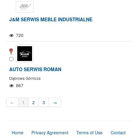
J&M SERWIS MEBLE INDUSTRIALNE
720
AUTO SERWIS ROMAN
Dąbrowa Górnicza
867
←
1
2
3
→
Home
Privacy Agreement
Terms of Use
Contact