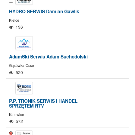
HYDRO SERWIS Damian Gawlik
Kielce
196
AdamSki Serwis Adam Suchodolski
Gąsówka-Osse
520
P.P. TRONIK SERWIS I HANDEL
SPRZĘTEM RTV
Katowice
572