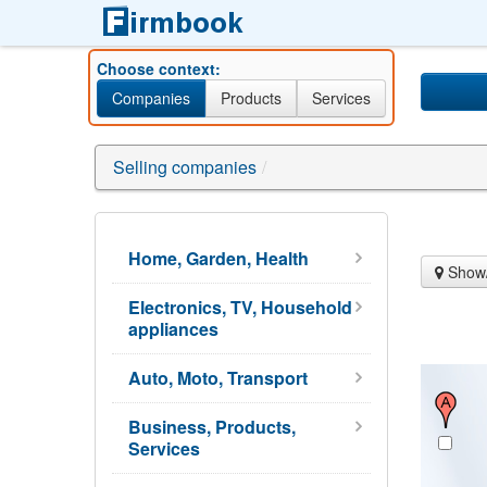
Choose context:
Companies
Products
Services
Selling companies
/
Home, Garden, Health
Show/
Electronics, TV, Household
appliances
Auto, Moto, Transport
Business, Products,
Services