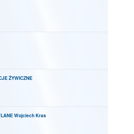
CJE ŻYWICZNE
ANE Wojciech Kras