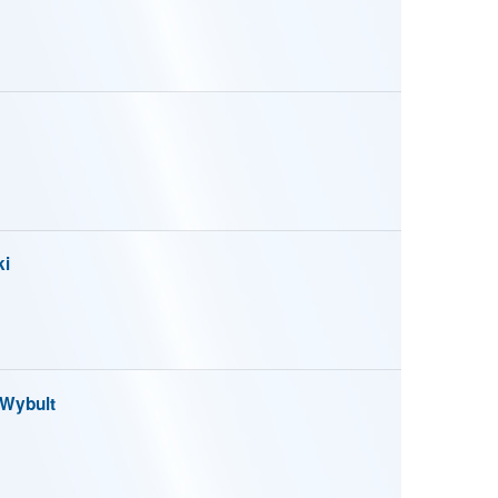
i
Wybult