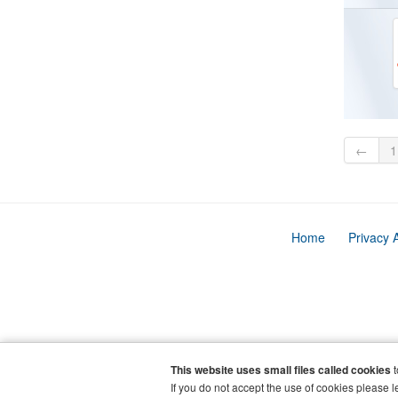
←
1
Home
Privacy 
This website uses small files called cookies
t
If you do not accept the use of cookies please l