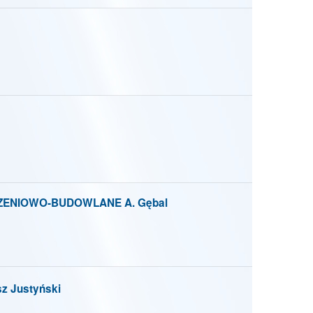
ENIOWO-BUDOWLANE A. Gębal
 Justyński