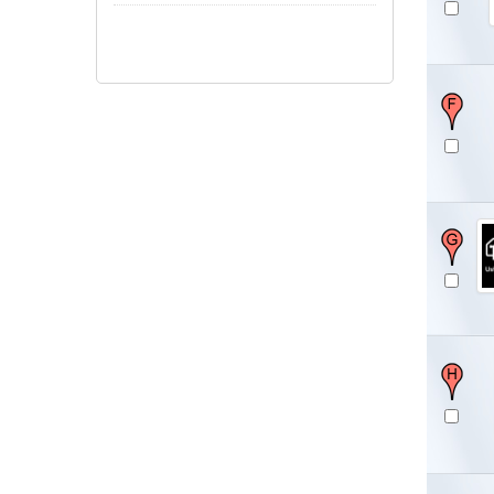
Show/