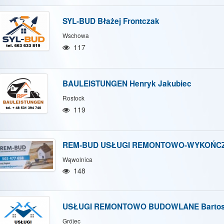
SYL-BUD Błażej Frontczak
Wschowa
117
BAULEISTUNGEN Henryk Jakubiec
Rostock
119
REM-BUD USŁUGI REMONTOWO-WYKOŃCZ
Wąwolnica
148
USŁUGI REMONTOWO BUDOWLANE Bartosz
Grójec