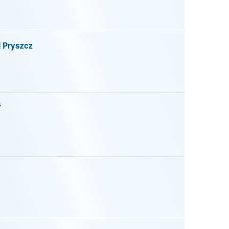
Pryszcz
Y