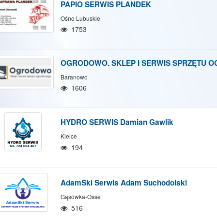
PAPIO SERWIS PLANDEK
Ośno Lubuskie
1753
OGRODOWO. SKLEP I SERWIS SPRZĘTU 
Baranowo
1606
HYDRO SERWIS Damian Gawlik
Kielce
194
AdamSki Serwis Adam Suchodolski
Gąsówka-Osse
516