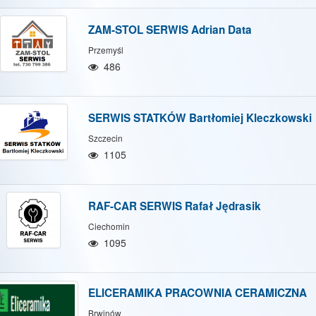
ZAM-STOL SERWIS Adrian Data
Przemyśl
486
SERWIS STATKÓW Bartłomiej Kleczkowski
Szczecin
1105
RAF-CAR SERWIS Rafał Jędrasik
Ciechomin
1095
ELICERAMIKA PRACOWNIA CERAMICZNA
Brwinów