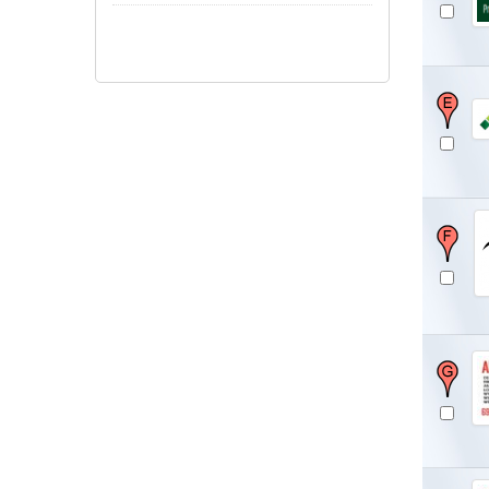
Show/