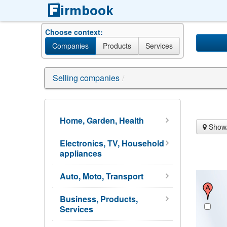
Choose context:
Companies
Products
Services
Selling companies
/
Home, Garden, Health
Show/
Electronics, TV, Household
appliances
Auto, Moto, Transport
Business, Products,
Services