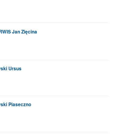
WIS Jan Zięcina
ski Ursus
ski Piaseczno