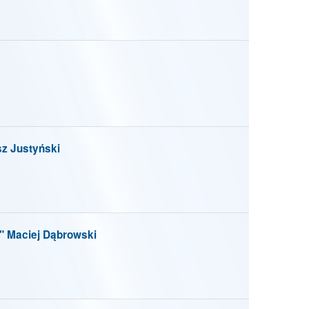
 Justyński
aciej Dąbrowski