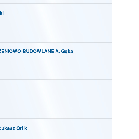
ki
ENIOWO-BUDOWLANE A. Gębal
kasz Orlik