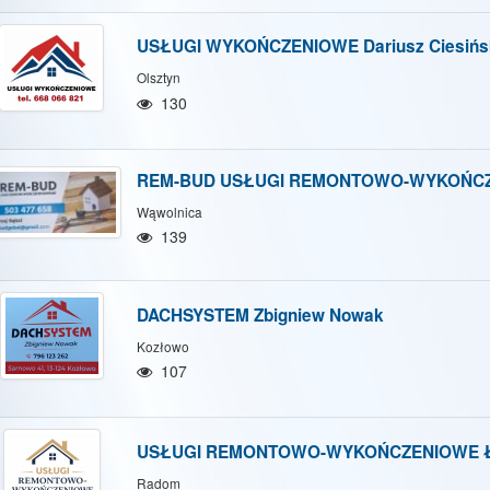
USŁUGI WYKOŃCZENIOWE Dariusz Ciesińs
Olsztyn
130
REM-BUD USŁUGI REMONTOWO-WYKOŃCZ
Wąwolnica
139
DACHSYSTEM Zbigniew Nowak
Kozłowo
107
USŁUGI REMONTOWO-WYKOŃCZENIOWE Łu
Radom