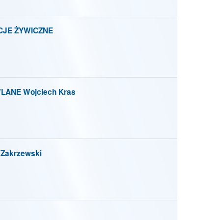
CJE ŻYWICZNE
ANE Wojciech Kras
 Zakrzewski