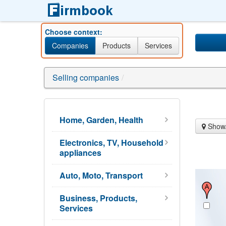
Choose context:
Companies
Products
Services
Selling companies
/
Home, Garden, Health
Show/
Electronics, TV, Household
appliances
Auto, Moto, Transport
Business, Products,
Services