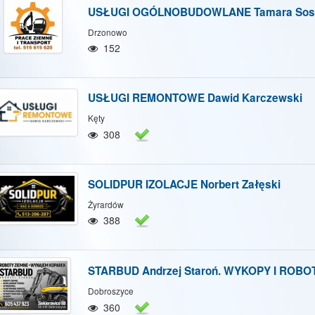
USŁUGI OGÓLNOBUDOWLANE Tamara Sos
Drzonowo
152
USŁUGI REMONTOWE Dawid Karczewski
Kęty
308
SOLIDPUR IZOLACJE Norbert Załęski
Żyrardów
388
STARBUD Andrzej Staroń. WYKOPY I ROBO
Dobroszyce
360