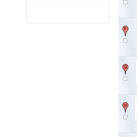
Show/