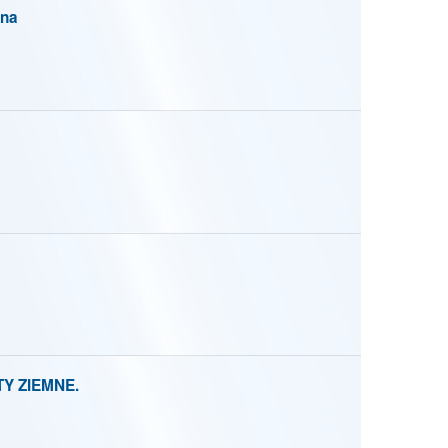
na
TY ZIEMNE.