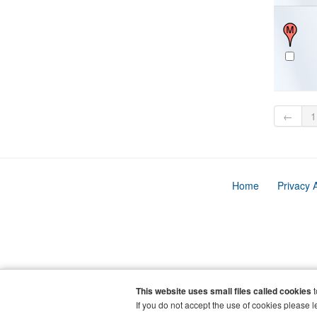
←
1
Home
Privacy 
This website uses small files called cookies
t
If you do not accept the use of cookies please l