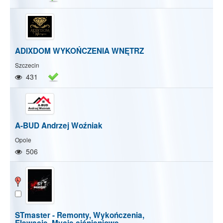
ADIXDOM WYKOŃCZENIA WNĘTRZ
Szczecin
431
A-BUD Andrzej Woźniak
Opole
506
STmaster - Remonty, Wykończenia,
Elewacje, Mycie ciśnieniowe