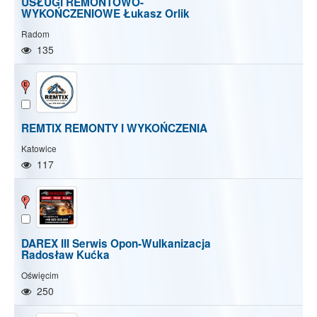
USŁUGI REMONTOWO-
WYKOŃCZENIOWE Łukasz Orlik
Radom
135
REMTIX REMONTY I WYKOŃCZENIA
Katowice
117
DAREX III Serwis Opon-Wulkanizacja
Radosław Kućka
Oświęcim
250