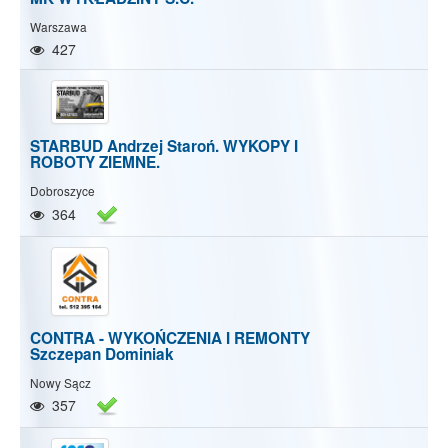
Warszawa
427
STARBUD Andrzej Staroń. WYKOPY I
ROBOTY ZIEMNE.
Dobroszyce
364
CONTRA - WYKOŃCZENIA I REMONTY
Szczepan Dominiak
Nowy Sącz
357