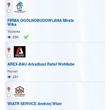
FIRMA OGÓLNOBUDOWLANA Mirela
Wika
Trzcianka
290
AREX-BAU Arkadiusz Rafał Wohllebe
Poznań
241
WIATR SERVICE Andrzej Wiatr