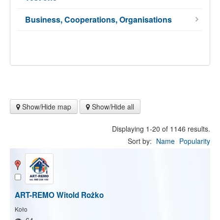
Business, Cooperations, Organisations
Show/Hide map
Show/Hide all
Displaying 1-20 of 1146 results.
Sort by:
Name
Popularity
ART-REMO Witold Rożko
Koło