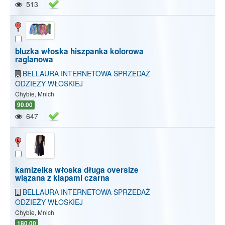
513
bluzka włoska hiszpanka kolorowa
raglanowa
BELLAURA INTERNETOWA SPRZEDAŻ
ODZIEŻY WŁOSKIEJ
Chybie, Mnich
90.00
647
kamizelka włoska długa oversize
wiązana z klapami czarna
BELLAURA INTERNETOWA SPRZEDAŻ
ODZIEŻY WŁOSKIEJ
Chybie, Mnich
180.00