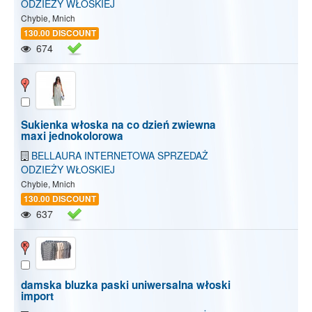
ODZIEŻY WŁOSKIEJ
Chybie, Mnich
130.00 DISCOUNT
674
Sukienka włoska na co dzień zwiewna
maxi jednokolorowa
BELLAURA INTERNETOWA SPRZEDAŻ
ODZIEŻY WŁOSKIEJ
Chybie, Mnich
130.00 DISCOUNT
637
damska bluzka paski uniwersalna włoski
import