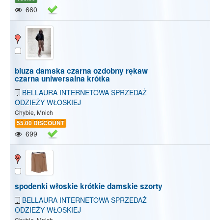
660
bluza damska czarna ozdobny rękaw
czarna uniwersalna krótka
BELLAURA INTERNETOWA SPRZEDAŻ
ODZIEŻY WŁOSKIEJ
Chybie, Mnich
55.00 DISCOUNT
699
spodenki włoskie krótkie damskie szorty
BELLAURA INTERNETOWA SPRZEDAŻ
ODZIEŻY WŁOSKIEJ
Chybie, Mnich