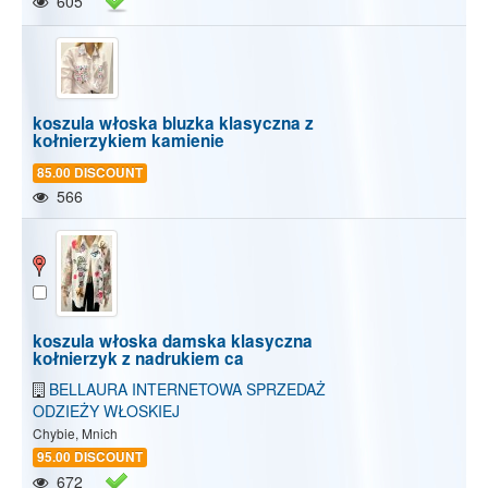
605
koszula włoska bluzka klasyczna z
kołnierzykiem kamienie
85.00 DISCOUNT
566
koszula włoska damska klasyczna
kołnierzyk z nadrukiem ca
BELLAURA INTERNETOWA SPRZEDAŻ
ODZIEŻY WŁOSKIEJ
Chybie, Mnich
95.00 DISCOUNT
672