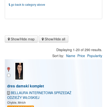
go back to category above
Show/Hide map
Show/Hide all
Displaying 1-20 of 290 results.
Sort by:
Name
Price
Popularity
dres damski komplet
BELLAURA INTERNETOWA SPRZEDAŻ
ODZIEŻY WŁOSKIEJ
Chybie, Mnich