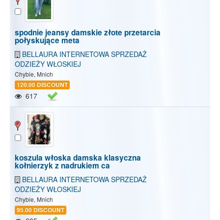
spodnie jeansy damskie złote przetarcia
połyskujące meta
BELLAURA INTERNETOWA SPRZEDAŻ
ODZIEŻY WŁOSKIEJ
Chybie, Mnich
120.00 DISCOUNT
617
koszula włoska damska klasyczna
kołnierzyk z nadrukiem ca
BELLAURA INTERNETOWA SPRZEDAŻ
ODZIEŻY WŁOSKIEJ
Chybie, Mnich
95.00 DISCOUNT