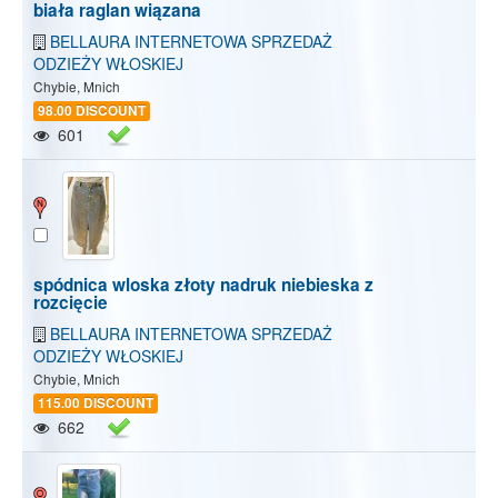
biała raglan wiązana
BELLAURA INTERNETOWA SPRZEDAŻ
ODZIEŻY WŁOSKIEJ
Chybie, Mnich
98.00 DISCOUNT
601
spódnica wloska złoty nadruk niebieska z
rozcięcie
BELLAURA INTERNETOWA SPRZEDAŻ
ODZIEŻY WŁOSKIEJ
Chybie, Mnich
115.00 DISCOUNT
662