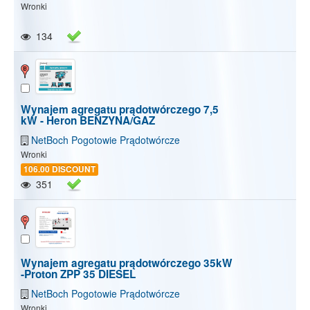
Wronki
134
Wynajem agregatu prądotwórczego 7,5
kW - Heron BENZYNA/GAZ
NetBoch Pogotowie Prądotwórcze
Wronki
106.00 DISCOUNT
351
Wynajem agregatu prądotwórczego 35kW
-Proton ZPP 35 DIESEL
Show/Hide map
Show/Hide all
NetBoch Pogotowie Prądotwórcze
Wronki