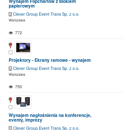
Wynajem Flipchartów z blokiem
papierowym
Clever Group Event Trans Sp. z o.o.
Warszawa
772
Projektory - Ekrany ramowe - wynajem
Clever Group Event Trans Sp. z o.o.
Warszawa
750
Wynajem nagłośnienia na konferencje,
eventy, imprezy
Clever Group Event Trans Sp. z o.o.