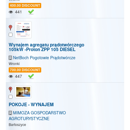
400.00 DISCOUNT
441
Wynajem agregatu prądotwórczego
105kW -Proton ZPP 105 DIESEL
NetBoch Pogotowie Prądotwórcze
Wronki
700.00 DISCOUNT
447
POKOJE - WYNAJEM
MIMOZA GOSPODARSTWO
AGROTURYSTYCZNE
Bartoszyce