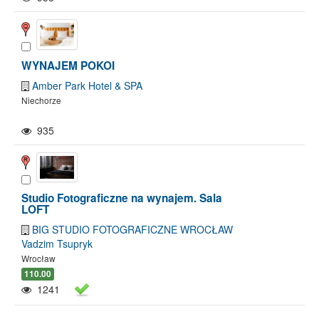
WYNAJEM POKOI
Amber Park Hotel & SPA
Niechorze
935
Studio Fotograficzne na wynajem. Sala
LOFT
BIG STUDIO FOTOGRAFICZNE WROCŁAW
Vadzim Tsupryk
Wrocław
110.00
1241