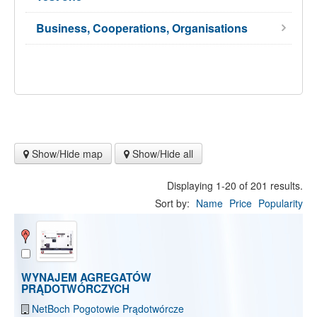
Business, Cooperations, Organisations
Show/Hide map
Show/Hide all
Displaying 1-20 of 201 results.
Sort by:
Name
Price
Popularity
WYNAJEM AGREGATÓW
PRĄDOTWÓRCZYCH
NetBoch Pogotowie Prądotwórcze