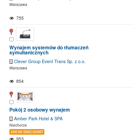
Warszawa
755
Wynajem systemów do tłumaczeń
symultanicznych
Clever Group Event Trans Sp. z o.o.
Warszawa
854
Pokój 2 osobowy wynajem
Amber Park Hotel & SPA
Niechorze
200.00 DISCOUNT
953