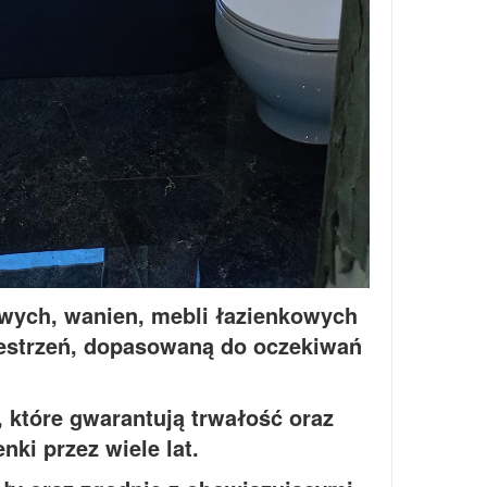
wych, wanien, mebli łazienkowych
rzestrzeń, dopasowaną do oczekiwań
 które gwarantują trwałość oraz
ki przez wiele lat.