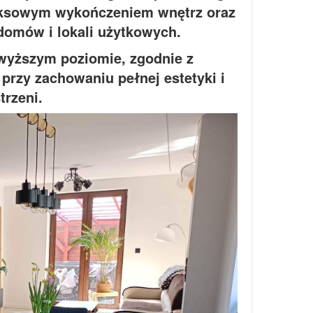
leksowym wykończeniem wnętrz oraz
domów i lokali użytkowych.
ajwyższym poziomie, zgodnie z
przy zachowaniu pełnej estetyki i
trzeni.