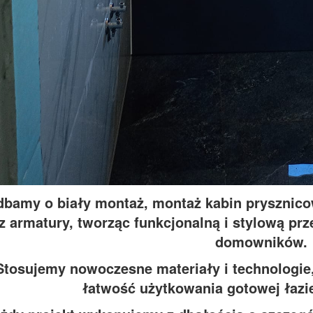
dbamy o biały montaż, montaż kabin prysznico
z armatury, tworząc funkcjonalną i stylową p
domowników.
Stosujemy nowoczesne materiały i technologie,
łatwość użytkowania gotowej łazien