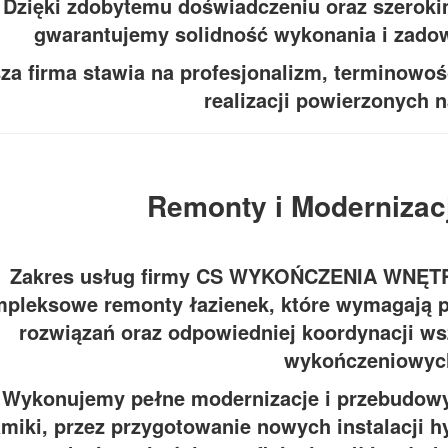
Dzięki zdobytemu doświadczeniu oraz szerok
gwarantujemy solidność wykonania i zadow
za firma stawia na profesjonalizm, terminowo
realizacji powierzonych 
Remonty i Modernizac
Zakres usług firmy CS WYKOŃCZENIA WNĘTR
pleksowe remonty łazienek, które wymagają p
rozwiązań oraz odpowiedniej koordynacji wsz
wykończeniowyc
Wykonujemy pełne modernizacje i przebudowy 
miki, przez przygotowanie nowych instalacji hy