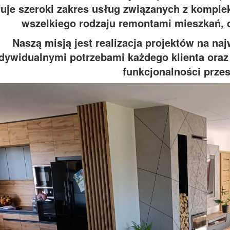
ruje szeroki zakres usług związanych z komp
wszelkiego rodzaju remontami mieszkań, 
Naszą misją jest realizacja projektów na n
dywidualnymi potrzebami każdego klienta oraz 
funkcjonalności przes