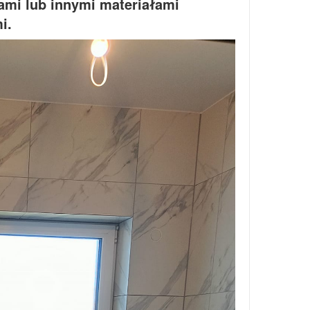
kami lub innymi materiałami
i.