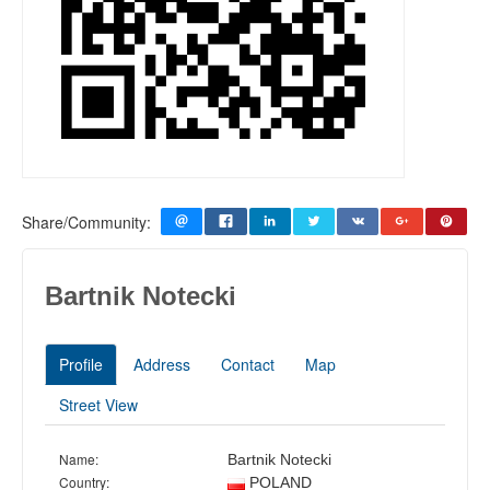
Share/Community:
Bartnik Notecki
Profile
Address
Contact
Map
Street View
Name:
Bartnik Notecki
Country:
POLAND