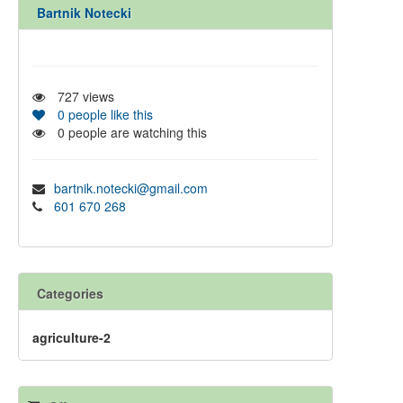
Bartnik Notecki
727
views
0
people like this
0
people are watching this
bartnik.notecki@gmail.com
601 670 268
Categories
agriculture-2