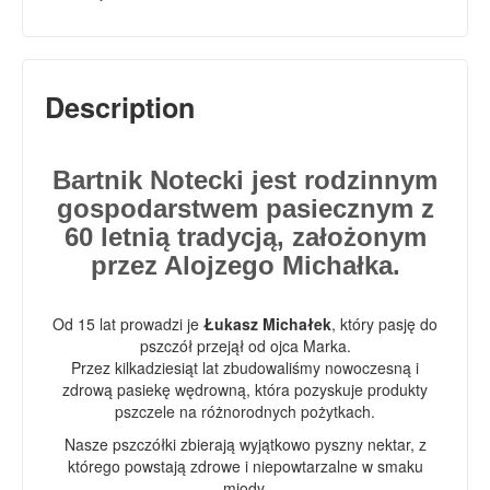
Description
Bartnik Notecki jest rodzinnym
gospodarstwem pasiecznym z
60 letnią tradycją, założonym
przez Alojzego Michałka.
Od 15 lat prowadzi je
Łukasz Michałek
, który pasję do
pszczół przejął od ojca Marka.
Przez kilkadziesiąt lat zbudowaliśmy nowoczesną i
zdrową pasiekę wędrowną, która pozyskuje produkty
pszczele na różnorodnych pożytkach.
Nasze pszczółki zbierają wyjątkowo pyszny nektar, z
którego powstają zdrowe i niepowtarzalne w smaku
miody.