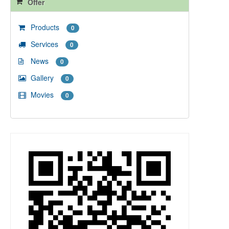
Offer
Products
0
Services
0
News
0
Gallery
0
Movies
0