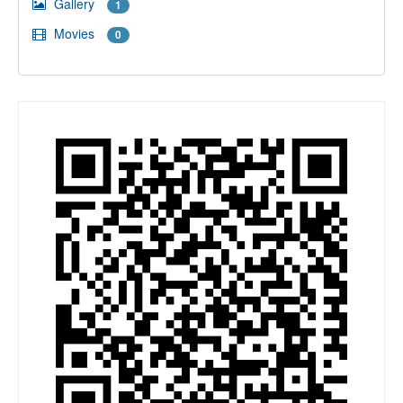
Gallery
1
Movies
0