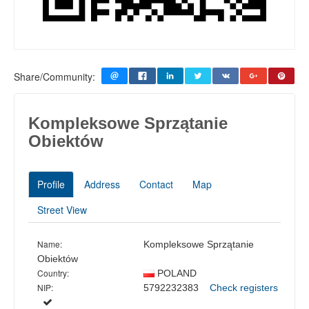
Share/Community:
Kompleksowe Sprzątanie
Obiektów
Profile
Address
Contact
Map
Street View
Name:
Kompleksowe Sprzątanie
Obiektów
Country:
POLAND
NIP:
5792232383
Check registers