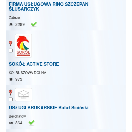
FIRMA USŁUGOWA RINO SZCZEPAN
ŚLUSARCZYK
Zabrze
2289
SOKÓŁ ACTIVE STORE
KOLBUSZOWA DOLNA
973
USŁUGI BRUKARSKIE Rafał Siciński
Bełchatów
864