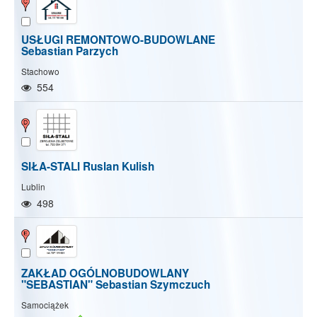
USŁUGI REMONTOWO-BUDOWLANE
Sebastian Parzych
Stachowo
554
SIŁA-STALI Ruslan Kulish
Lublin
498
ZAKŁAD OGÓLNOBUDOWLANY
"SEBASTIAN" Sebastian Szymczuch
Samociążek