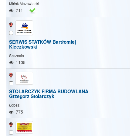
Mińsk Mazowiecki
711
SERWIS STATKÓW Bartłomiej
Kleczkowski
Szczecin
1105
STOLARCZYK FIRMA BUDOWLANA
Grzegorz Stolarczyk
Łobez
775