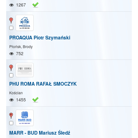
1267
PROAQUA Piotr Szymański
Płońsk, Brody
752
PHU ROMA RAFAŁ SMOCZYK
Kościan
1455
MARR - BUD Mariusz Śledź