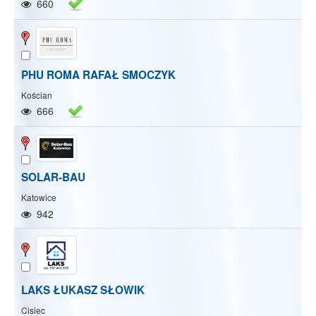
660
PHU ROMA RAFAŁ SMOCZYK
Kościan
666
SOLAR-BAU
Katowice
942
LAKS ŁUKASZ SŁOWIK
Cisiec