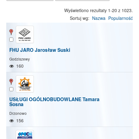
Wyświetlono rezultaty 1-20 z 1023.
Sortuj wg:
Nazwa
Popularność
FHU JARO Jarosław Suski
Godziszewy
160
USŁUGI OGÓLNOBUDOWLANE Tamara
Sosna
Drzonowo
156