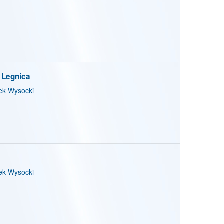
 Legnica
k Wysocki
k Wysocki