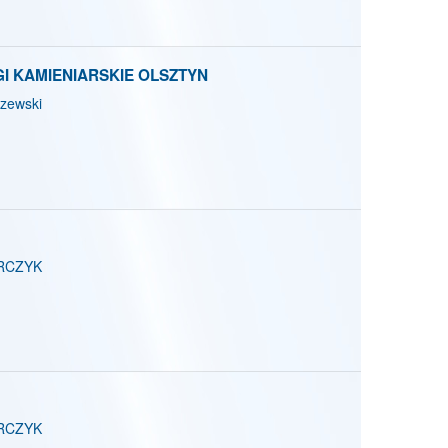
 KAMIENIARSKIE OLSZTYN
zewski
RCZYK
RCZYK