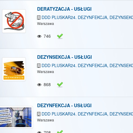
DERATYZACJA - USŁUGI
DDD PLUSKAR24. DEZYNFEKCJA, DEZYNSEK
Warszawa
746
DEZYNSEKCJA - USŁUGI
DDD PLUSKAR24. DEZYNFEKCJA, DEZYNSEK
Warszawa
868
DEZYNFEKCJA - USŁUGI
DDD PLUSKAR24. DEZYNFEKCJA, DEZYNSEK
Warszawa
708