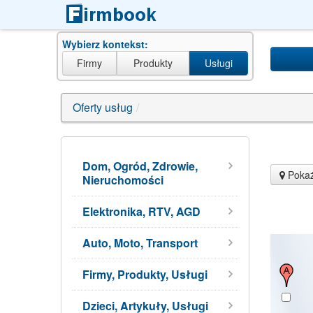
Wybierz kontekst:
Firmy
Produkty
Usługi
Oferty usług
/
Dom, Ogród, Zdrowie,
Pokaż
Nieruchomości
Elektronika, RTV, AGD
Auto, Moto, Transport
Firmy, Produkty, Usługi
Dzieci, Artykuły, Usługi