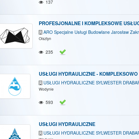
137
PROFESJONALNE I KOMPLEKSOWE USŁUGI
ARO Specjalne Usługi Budowlane Jarosław Zakr
Olsztyn
235
USŁUGI HYDRAULICZNE - KOMPLEKSOWO
USŁUGI HYDRAULICZNE SYLWESTER DRABA
Wodynie
593
USŁUGI HYDRAULICZNE
USŁUGI HYDRAULICZNE SYLWESTER DRABA