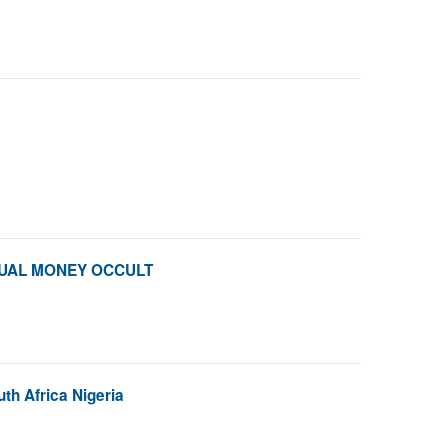
RITUAL MONEY OCCULT
th Africa Nigeria