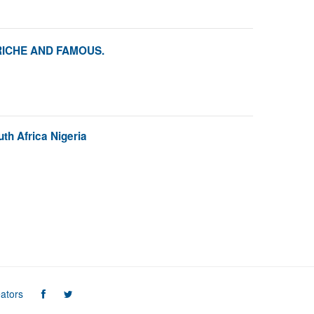
 RICHE AND FAMOUS.
th Africa Nigeria
ators